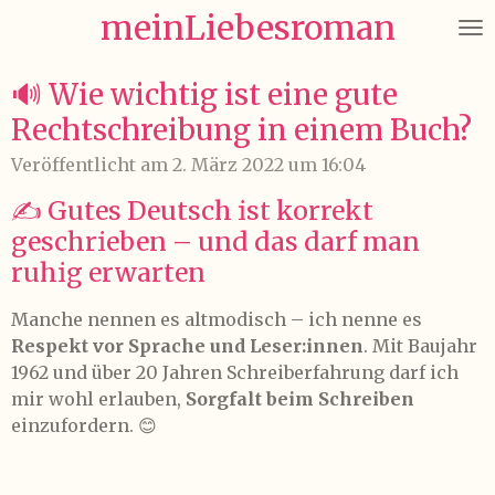
meinLiebesroman
Zum
Hauptinhalt
springen
🔊 Wie wichtig ist eine gute
Rechtschreibung in einem Buch?
Veröffentlicht am 2. März 2022 um 16:04
✍️ Gutes Deutsch ist korrekt
geschrieben – und das darf man
ruhig erwarten
Manche nennen es altmodisch – ich nenne es
Respekt vor Sprache und Leser:innen
. Mit Baujahr
1962 und über 20 Jahren Schreiberfahrung darf ich
mir wohl erlauben,
Sorgfalt beim Schreiben
einzufordern. 😊