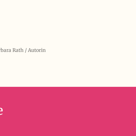
rbara Rath / Autorin
e