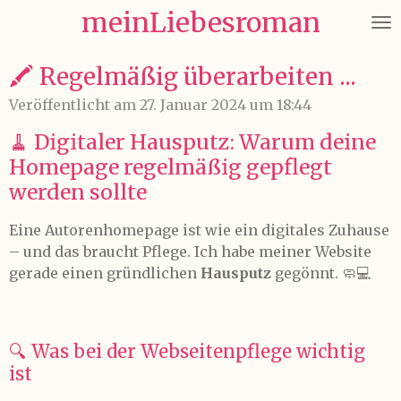
meinLiebesroman
Zum
Hauptinhalt
springen
🖍️ Regelmäßig überarbeiten ...
Veröffentlicht am 27. Januar 2024 um 18:44
🧹 Digitaler Hausputz: Warum deine
Homepage regelmäßig gepflegt
werden sollte
Eine Autorenhomepage ist wie ein digitales Zuhause
– und das braucht Pflege. Ich habe meiner Website
gerade einen gründlichen
Hausputz
gegönnt. 🧼💻
🔍 Was bei der Webseitenpflege wichtig
ist