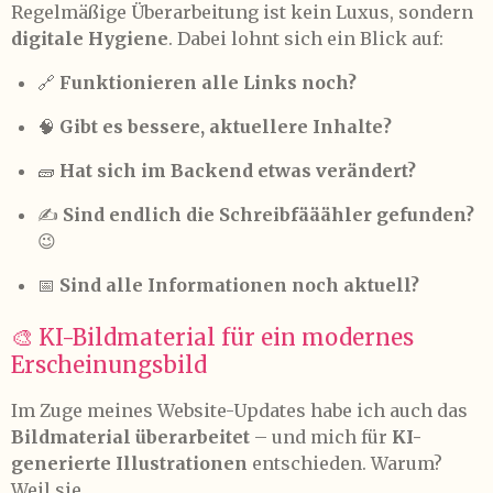
Regelmäßige Überarbeitung ist kein Luxus, sondern
digitale Hygiene
. Dabei lohnt sich ein Blick auf:
🔗
Funktionieren alle Links noch?
🧠
Gibt es bessere, aktuellere Inhalte?
🧱
Hat sich im Backend etwas verändert?
✍️
Sind endlich die Schreibfääähler gefunden?
😉
📅
Sind alle Informationen noch aktuell?
🎨 KI-Bildmaterial für ein modernes
Erscheinungsbild
Im Zuge meines Website-Updates habe ich auch das
Bildmaterial überarbeitet
– und mich für
KI-
generierte Illustrationen
entschieden. Warum?
Weil sie ...