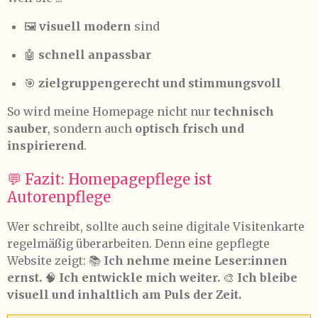
🖼️
visuell modern
sind
🤖
schnell anpassbar
🎯
zielgruppengerecht und stimmungsvoll
So wird meine Homepage nicht nur
technisch
sauber
, sondern auch
optisch frisch und
inspirierend
.
💬 Fazit: Homepagepflege ist
Autorenpflege
Wer schreibt, sollte auch seine digitale Visitenkarte
regelmäßig überarbeiten. Denn eine gepflegte
Website zeigt: 📚
Ich nehme meine Leser:innen
ernst.
🧠
Ich entwickle mich weiter.
🎨
Ich bleibe
visuell und inhaltlich am Puls der Zeit.