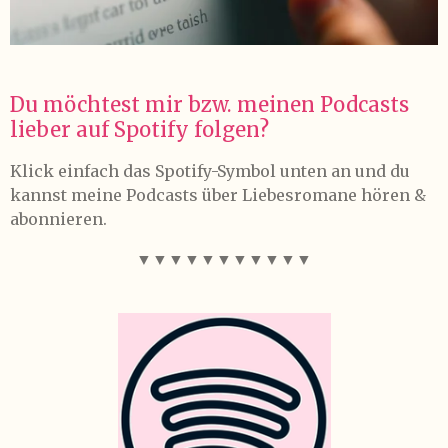
Du möchtest mir bzw. meinen Podcasts
lieber auf Spotify folgen?
Klick einfach das Spotify-Symbol unten an und du
kannst meine Podcasts über Liebesromane hören &
abonnieren.
▼
▼
▼
▼
▼▼▼
▼
▼
▼
▼