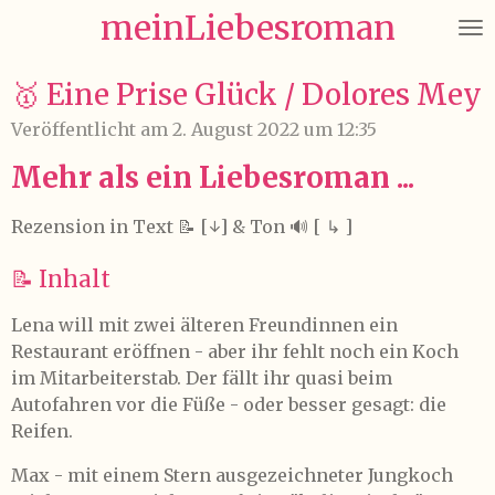
meinLiebesroman
Zum
Hauptinhalt
springen
🥇 Eine Prise Glück / Dolores Mey
Veröffentlicht am 2. August 2022 um 12:35
Mehr als ein Liebesroman ...
Rezension in Text 📝 [
↓
] & Ton
🔊 [ ↳ ]
📝 Inhalt
Lena will mit zwei älteren Freundinnen ein
Restaurant eröffnen - aber ihr fehlt noch ein Koch
im Mitarbeiterstab. Der fällt ihr quasi beim
Autofahren vor die Füße - oder besser gesagt: die
Reifen.
Max - mit einem Stern ausgezeichneter Jungkoch