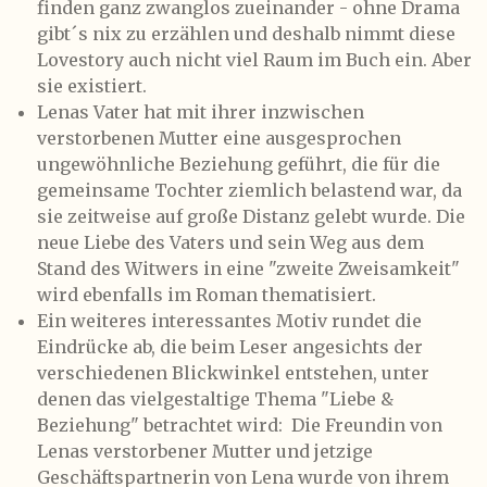
finden ganz zwanglos zueinander - ohne Drama
gibt´s nix zu erzählen und deshalb nimmt diese
Lovestory auch nicht viel Raum im Buch ein. Aber
sie existiert.
Lenas Vater hat mit ihrer inzwischen
verstorbenen Mutter eine ausgesprochen
ungewöhnliche Beziehung geführt, die für die
gemeinsame Tochter ziemlich belastend war, da
sie zeitweise auf große Distanz gelebt wurde. Die
neue Liebe des Vaters und sein Weg aus dem
Stand des Witwers in eine "zweite Zweisamkeit"
wird ebenfalls im Roman thematisiert.
Ein weiteres interessantes Motiv rundet die
Eindrücke ab, die beim Leser angesichts der
verschiedenen Blickwinkel entstehen, unter
denen das vielgestaltige Thema "Liebe &
Beziehung" betrachtet wird: Die Freundin von
Lenas verstorbener Mutter und jetzige
Geschäftspartnerin von Lena wurde von ihrem