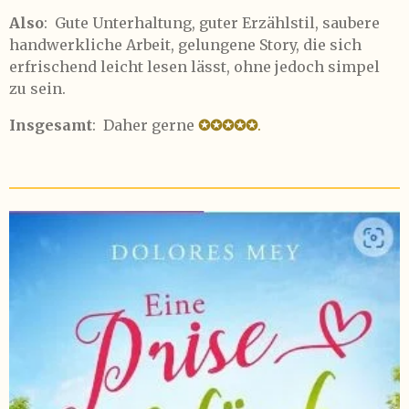
Also
: Gute Unterhaltung, guter Erzählstil, saubere
handwerkliche Arbeit, gelungene Story, die sich
erfrischend leicht lesen lässt, ohne jedoch simpel
zu sein.
Insgesamt
: Daher gerne
✪✪✪✪✪
.