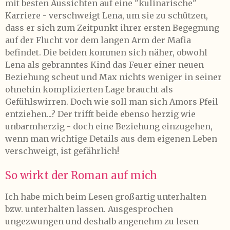
mit besten Aussichten auf eine "kulinarische"
Karriere - verschweigt Lena, um sie zu schützen,
dass er sich zum Zeitpunkt ihrer ersten Begegnung
auf der Flucht vor dem langen Arm der Mafia
befindet. Die beiden kommen sich näher, obwohl
Lena als gebranntes Kind das Feuer einer neuen
Beziehung scheut und Max nichts weniger in seiner
ohnehin komplizierten Lage braucht als
Gefühlswirren. Doch wie soll man sich Amors Pfeil
entziehen...? Der trifft beide ebenso herzig wie
unbarmherzig - doch eine Beziehung einzugehen,
wenn man wichtige Details aus dem eigenen Leben
verschweigt, ist gefährlich!
So wirkt der Roman auf mich
Ich habe mich beim Lesen großartig unterhalten
bzw. unterhalten lassen. Ausgesprochen
ungezwungen und deshalb angenehm zu lesen