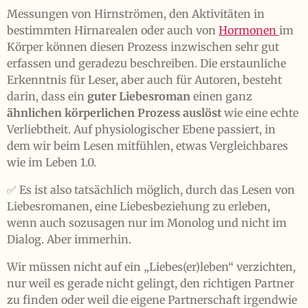
Messungen von Hirnströmen, den Aktivitäten in
bestimmten Hirnarealen oder auch von
Hormonen
im
Körper können diesen Prozess inzwischen sehr gut
erfassen und geradezu beschreiben. Die erstaunliche
Erkenntnis für Leser, aber auch für Autoren, besteht
darin, dass ein
guter Liebesroman
einen ganz
ähnlichen körperlichen Prozess auslöst
wie eine echte
Verliebtheit. Auf physiologischer Ebene passiert, in
dem wir beim Lesen mitfühlen, etwas Vergleichbares
wie im Leben 1.0.
✅ Es ist also tatsächlich möglich, durch das Lesen von
Liebesromanen, eine Liebesbeziehung zu erleben,
wenn auch sozusagen nur im Monolog und nicht im
Dialog. Aber immerhin.
Wir müssen nicht auf ein „Liebes(er)leben“ verzichten,
nur weil es gerade nicht gelingt, den richtigen Partner
zu finden oder weil die eigene Partnerschaft irgendwie