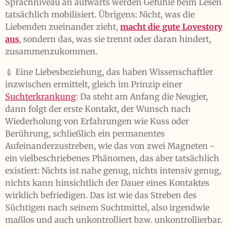
Sprachniveau an aufwärts werden Gefühle beim Lesen
tatsächlich mobilisiert. Übrigens: Nicht, was die
Liebenden zueinander zieht,
macht die gute Lovestory
aus
, sondern das, was sie trennt oder daran hindert,
zusammenzukommen.
💉 Eine Liebesbeziehung, das haben Wissenschaftler
inzwischen ermittelt, gleich im Prinzip einer
Suchterkrankung
: Da steht am Anfang die Neugier,
dann folgt der erste Kontakt, der Wunsch nach
Wiederholung von Erfahrungen wie Kuss oder
Berührung, schließlich ein permanentes
Aufeinanderzustreben, wie das von zwei Magneten -
ein vielbeschriebenes Phänomen, das aber tatsächlich
existiert: Nichts ist nahe genug, nichts intensiv genug,
nichts kann hinsichtlich der Dauer eines Kontaktes
wirklich befriedigen. Das ist wie das Streben des
Süchtigen nach seinem Suchtmittel, also irgendwie
maßlos und auch unkontrolliert bzw. unkontrollierbar.