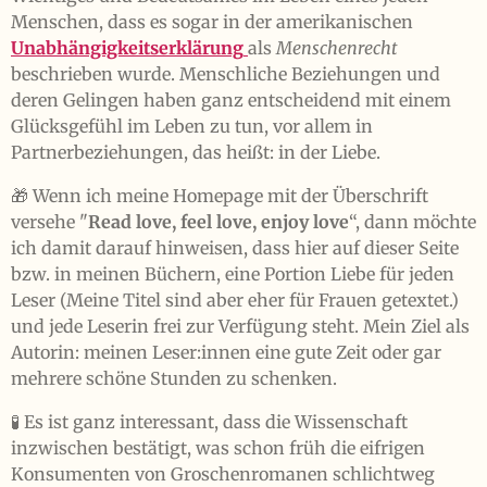
Menschen, dass es sogar in der amerikanischen
Unabhängigkeitserklärung
als
Menschenrecht
beschrieben wurde. Menschliche Beziehungen und
deren Gelingen haben ganz entscheidend mit einem
Glücksgefühl im Leben zu tun, vor allem in
Partnerbeziehungen, das heißt: in der Liebe.
🎁 Wenn ich meine Homepage mit der Überschrift
versehe "
Read love, feel love, enjoy love
“, dann möchte
ich damit darauf hinweisen, dass hier auf dieser Seite
bzw. in meinen Büchern, eine Portion Liebe für jeden
Leser (Meine Titel sind aber eher für Frauen getextet.)
und jede Leserin frei zur Verfügung steht. Mein Ziel als
Autorin: meinen Leser:innen eine gute Zeit oder gar
mehrere schöne Stunden zu schenken.
🧪 Es ist ganz interessant, dass die Wissenschaft
inzwischen bestätigt, was schon früh die eifrigen
Konsumenten von Groschenromanen schlichtweg