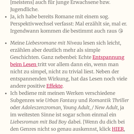
[meistens] auch für junge Erwachsene bzw.
Jugendliche.
Ja, ich habe bereits Romane mit einem sog.
Perspektivwechsel verfasst: Mal erzählt sie, mal er.
Irgendwann kommen die bestimmt auch raus 😘
Meine
Liebesromane mit Niveau
lesen sich leicht,
erzählen aber deutlich mehr als simple
Geschichten. Ganz nebenbei: Echte
Entspannung
beim Lesen
tritt vor allem dann ein, wenn man
nicht zu simpel, nicht zu trivial liest. Neben der
entspannenden Wirkung, hat das Lesen noch viele
andere positive
Effekte
.
Ich bediene mit meinen Werken verschiedene
Subgenres wie
Urban Fantasy
und
Romantik Thriller
oder
Adoleszenzroman, Young Adult, / New Adult,
ja
im weitesten Sinne ist sogar schon einmal ein
Liebesroman mit Bad Boy
dabei. [Wenn du dich bei
den Genres nicht so genau auskennst, klick
HIER
,