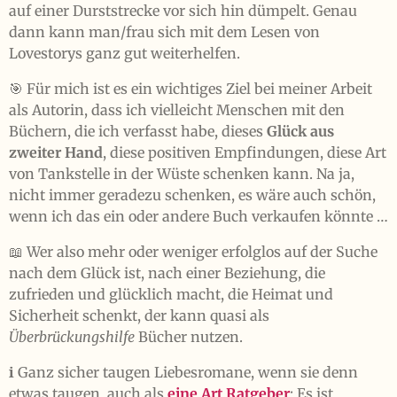
auf einer Durststrecke vor sich hin dümpelt. Genau
dann kann man/frau sich mit dem Lesen von
Lovestorys ganz gut weiterhelfen.
🎯 Für mich ist es ein wichtiges Ziel bei meiner Arbeit
als Autorin, dass ich vielleicht Menschen mit den
Büchern, die ich verfasst habe, dieses
Glück aus
zweiter Hand
, diese positiven Empfindungen, diese Art
von Tankstelle in der Wüste schenken kann. Na ja,
nicht immer geradezu schenken, es wäre auch schön,
wenn ich das ein oder andere Buch verkaufen könnte …
📖 Wer also mehr oder weniger erfolglos auf der Suche
nach dem Glück ist, nach einer Beziehung, die
zufrieden und glücklich macht, die Heimat und
Sicherheit schenkt, der kann quasi als
Überbrückungshilfe
Bücher nutzen.
ℹ️ Ganz sicher taugen Liebesromane, wenn sie denn
etwas taugen, auch als
eine Art Ratgeber
: Es ist