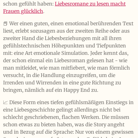
schon gefühlt haben:
Liebesromane zu lesen macht
Frauen glücklich
.
📕 Wer einen guten, einen emotional berührenden Text
liest, erlebt sozusagen aus der zweiten Reihe oder aus
zweiter Hand die Liebesbeziehungen mit all ihren
gefühlstechnischen Höhepunkten und Tiefpunkten
mit: eine Art emotionale Simulation. Jeder kennt das,
der schon einmal ein Liebesroman gelesen hat - wie
man mitleidet, wie man mitfiebert, wie man förmlich
versucht, in die Handlung einzugreifen, um die
Irrenden und Wirrenden in eine gute Richtung zu
bringen, nämlich auf ein Happy End zu.
📈 Diese Form eines tiefen gefühlsmäßigen Einstiegs in
eine Liebesgeschichte gelingt allerdings nicht bei
schlecht geschriebenen, flachen Werken. Die müssen
schon etwas zu bieten haben, was die Story angeht
und in Bezug auf die Sprache: Nur von einem gewissen