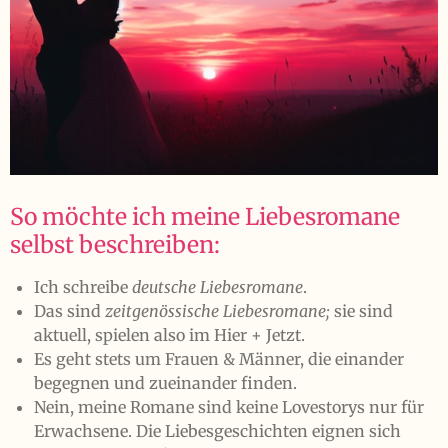
So möchte ich meine Liebesromane
selbst beschreiben:
Ich schreibe
deutsche Liebesromane
.
Das sind
zeitgenössische Liebesromane;
sie sind
aktuell, spielen also im Hier + Jetzt.
Es geht stets um Frauen & Männer, die einander
begegnen und zueinander finden.
Nein, meine Romane sind keine Lovestorys nur für
Erwachsene. Die Liebesgeschichten eignen sich